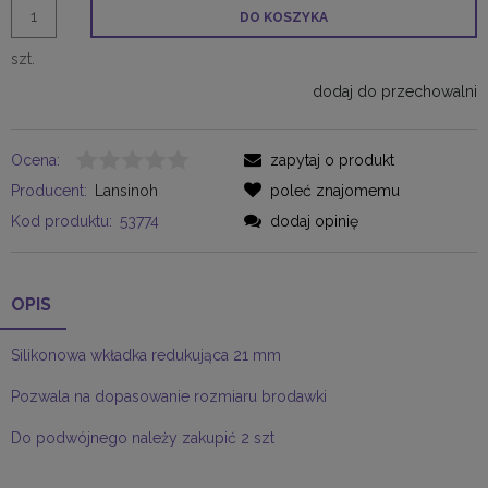
DO KOSZYKA
szt.
dodaj do przechowalni
Ocena:
zapytaj o produkt
Producent:
Lansinoh
poleć znajomemu
Kod produktu:
53774
dodaj opinię
OPIS
Silikonowa wkładka redukująca 21 mm
Pozwala na dopasowanie rozmiaru brodawki
Do podwójnego należy zakupić 2 szt