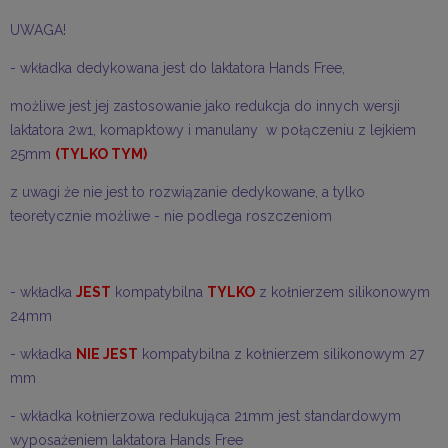
UWAGA!
- wkładka dedykowana jest do laktatora Hands Free,
możliwe jest jej zastosowanie jako redukcja do innych wersji
laktatora 2w1, komapktowy i manulany w połączeniu z lejkiem
25mm
(TYLKO TYM)
z uwagi że nie jest to rozwiązanie dedykowane, a tylko
teoretycznie możliwe - nie podlega roszczeniom
- wkładka
JEST
kompatybilna
TYLKO
z kołnierzem silikonowym
24mm
- wkładka
NIE JEST
kompatybilna z kołnierzem silikonowym 27
mm
- wkładka kołnierzowa redukująca 21mm jest standardowym
wyposażeniem laktatora Hands Free