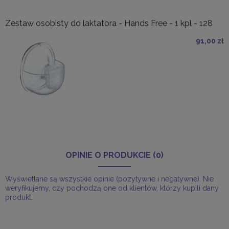
Zestaw osobisty do laktatora - Hands Free - 1 kpl - 128
91,00 zł
OPINIE O PRODUKCIE (0)
Wyświetlane są wszystkie opinie (pozytywne i negatywne). Nie
weryfikujemy, czy pochodzą one od klientów, którzy kupili dany
produkt.