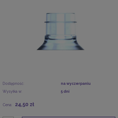
Dostępność:
na wyczerpaniu
Wysyłka w:
5 dni
24,50 zł
Cena: